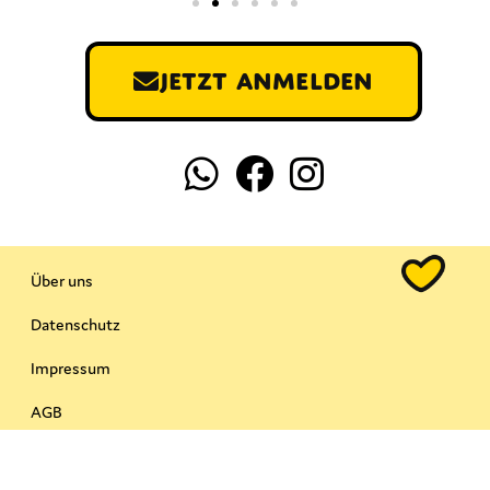
Jetzt anmelden
Über uns
Datenschutz
Impressum
AGB
EU Richtlinie 2015/2302​