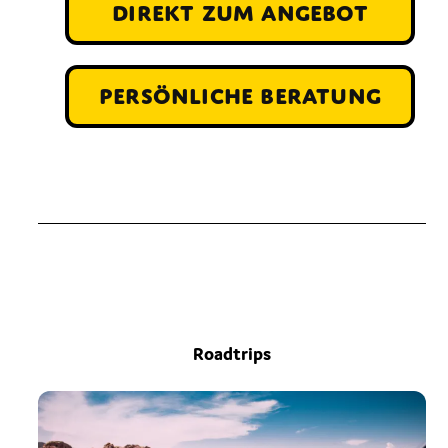
direkt zum Angebot
persönliche Beratung
Roadtrips