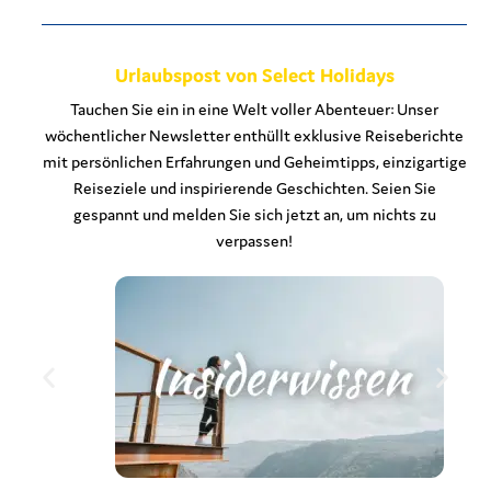
Urlaubspost von Select Holidays
Tauchen Sie ein in eine Welt voller Abenteuer: Unser
wöchentlicher Newsletter enthüllt exklusive Reiseberichte
mit persönlichen Erfahrungen und Geheimtipps, einzigartige
Reiseziele und inspirierende Geschichten. Seien Sie
gespannt und melden Sie sich jetzt an, um nichts zu
verpassen!