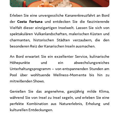
Erleben Sie eine unvergessliche Kanarenkreuzfahrt an Bord
der
Costa Fortuna
und entdecken Sie die faszinierende
Vielfalt dieser einzigartigen Inselwelt. Lassen Sie sich von
spektakulären Vulkanlandschaften, malerischen Küsten und
charmanten, historischen Städten verzaubern, die den
besonderen Reiz der Kanarischen Inseln ausmachen.
An Bord erwartet Sie ein exzellenter Service, kulinarische
Höhepunkte und ein abwechslungsreiches
Unterhaltungsprogramm – von entspannenden Stunden am
Pool über wohltuende Wellness-Momente bis hin zu
mitreißenden Shows.
Genießen Sie das angenehme, ganzjährig milde Klima,
während Sie von Insel zu Insel segeln, und erleben Sie eine
perfekte Kombination aus Naturerlebnis, Erholung und
kulturellen Entdeckungen.