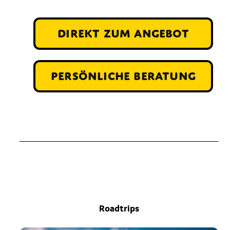
direkt zum Angebot
persönliche Beratung
Roadtrips