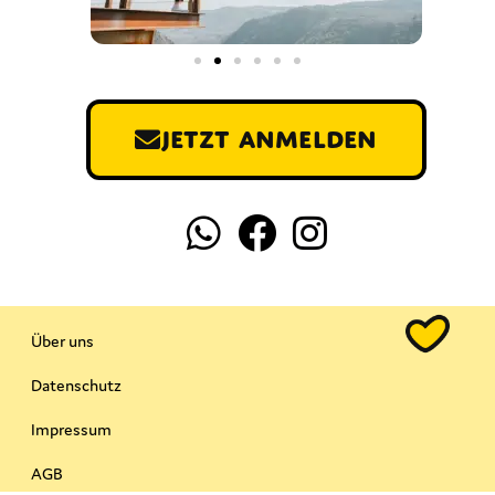
Jetzt anmelden
Über uns
Datenschutz
Impressum
AGB