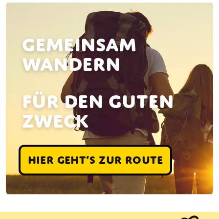
GEMEINSAM
WANDERN
FÜR DEN GUTEN
ZWECK
Hier geht’s zur Route