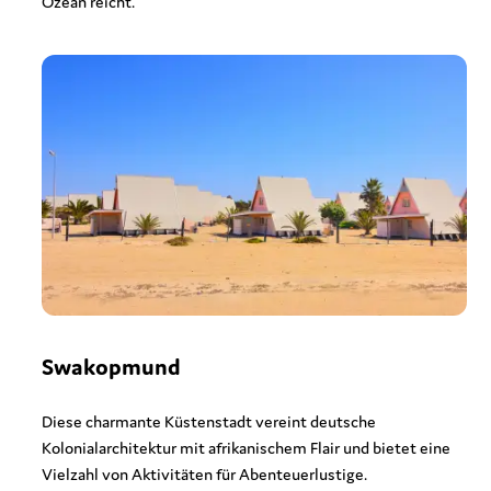
Ozean reicht.
Swakopmund
Diese charmante Küstenstadt vereint deutsche
Kolonialarchitektur mit afrikanischem Flair und bietet eine
Vielzahl von Aktivitäten für Abenteuerlustige.