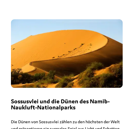
Sossusvlei und die Dünen des Namib-
Naukluft-Nationalparks
Die Dünen von Sossusvlei zählen zu den höchsten der Welt
und präsentieren ein surreales Spiel aus Licht und Schatten.