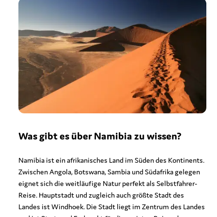
Was gibt es über Namibia zu wissen?
Namibia ist ein afrikanisches Land im Süden des Kontinents.
Zwischen Angola, Botswana, Sambia und Südafrika gelegen
eignet sich die weitläufige Natur perfekt als Selbstfahrer-
Reise. Hauptstadt und zugleich auch größte Stadt des
Landes ist Windhoek. Die Stadt liegt im Zentrum des Landes