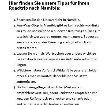
Hier finden Sie unsere Tipps für Ihren
Roadtrip nach Namibia:
Beachten Sie den Linksverkehr in Namibia.
Four-Way-Stop: In Namibia gibt es kein rechts-vor-links
an großen und nicht beschilderten Kreuzungen. Hier gilt
tatsächlich wer zuerst kommt, mahlt zuerst. Bedeutet,
wer als erstes an der Kreuzung steht, darf auch als
erstes fahren.
Lassen Sie niemals Wertsachen oder andere wichtige
Gegenstände wie Reisepässe im Auto unbeaufsichtigt
liegen.
Wildtiere haben Vorfahrt! Wildunfälle passieren leider
öfter als man vermutet, daher bleiben Sie stets
aufmerksam.
Die Fahrzeugpflege ist auch bei Mietwagen
empfehlenswert. Bei jedem Tankstopp empfehlen wir
kurz den Reifendruck zu checken und scharfe oder
spitze Steine aus den Reifen zu entfernen.