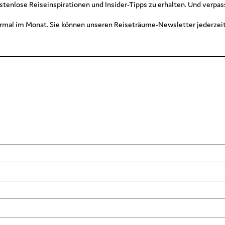
ostenlose Reiseinspirationen und Insider-Tipps zu erhalten. Und verp
mal im Monat. Sie können unseren Reiseträume-Newsletter jederzeit 