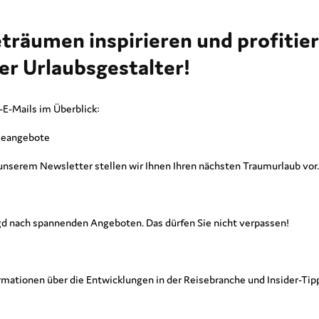
eträumen inspirieren und profitie
r Urlaubsgestalter!
-E-Mails im Überblick:
iseangebote
 unserem Newsletter stellen wir Ihnen Ihren nächsten Traumurlaub vor.
agd nach spannenden Angeboten. Das dürfen Sie nicht verpassen!
rmationen über die Entwicklungen in der Reisebranche und Insider-Tipp