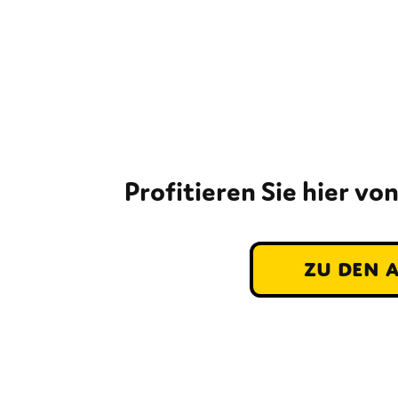
Profitieren Sie hier v
zu den 