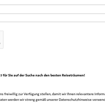
007 für Sie auf der Suche nach den besten Reiseträumen!
uns freiwillig zur Verfügung stellen, damit wir Ihnen relevantere Inf
 Daten werden wir streng gemäß unserer Datenschutzhinweise verwen