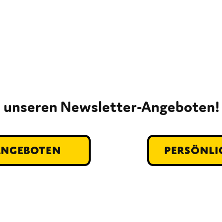
on unseren Newsletter-Angeboten!
Angeboten
persönli