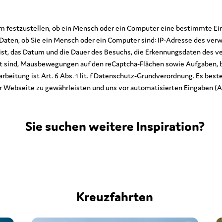
 festzustellen, ob ein Mensch oder ein Computer eine bestimmte Ei
Daten, ob Sie ein Mensch oder ein Computer sind: IP-Adresse des verw
ist, das Datum und die Dauer des Besuchs, die Erkennungsdaten des 
t sind, Mausbewegungen auf den reCaptcha-Flächen sowie Aufgaben, be
beitung ist Art. 6 Abs. 1 lit. f Datenschutz-Grundverordnung. Es beste
er Webseite zu gewährleisten und uns vor automatisierten Eingaben (A
Sie suchen weitere Inspiration?
Kreuzfahrten