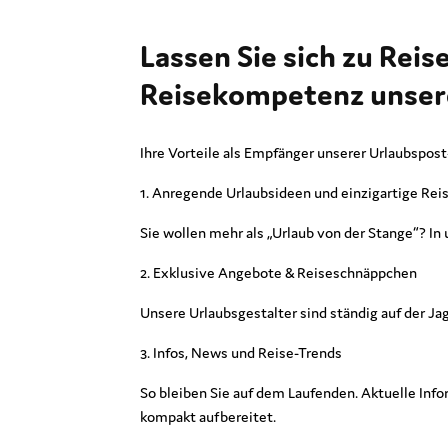
Lassen Sie sich zu Reis
Reisekompetenz unsere
Ihre Vorteile als Empfänger unserer Urlaubspost
1. Anregende Urlaubsideen und einzigartige Re
Sie wollen mehr als „Urlaub von der Stange“? In
2. Exklusive Angebote & Reiseschnäppchen
Unsere Urlaubsgestalter sind ständig auf der J
3. Infos, News und Reise-Trends
So bleiben Sie auf dem Laufenden. Aktuelle Info
kompakt aufbereitet.