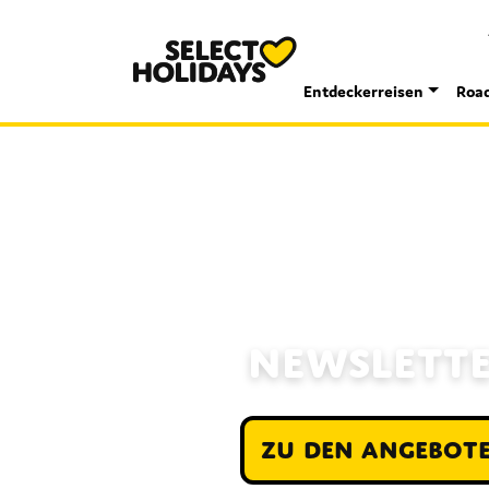
Entdeckerreisen
Road
NEWSLETT
ZU DEN ANGEBOT