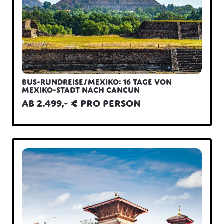
Bus-Rundreise/Mexiko: 16 Tage von
Mexiko-Stadt nach Cancun
ab 2.499,- € pro Person