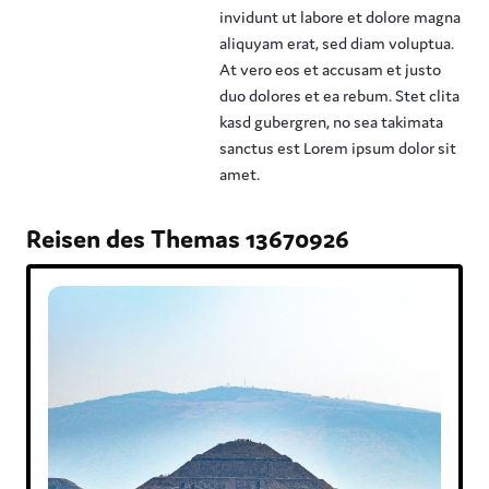
invidunt ut labore et dolore magna
aliquyam erat, sed diam voluptua.
At vero eos et accusam et justo
duo dolores et ea rebum. Stet clita
kasd gubergren, no sea takimata
sanctus est Lorem ipsum dolor sit
amet.
Reisen des Themas 13670926