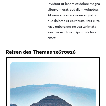
invidunt ut labore et dolore magna
aliquyam erat, sed diam voluptua.
At vero eos et accusam et justo
duo dolores et ea rebum. Stet clita
kasd gubergren, no sea takimata
sanctus est Lorem ipsum dolor sit
amet.
Reisen des Themas 13670926