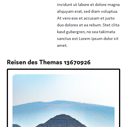
invidunt ut labore et dolore magna
aliquyam erat, sed diam voluptua.
At vero eos et accusam et justo
duo dolores et ea rebum. Stet clita
kasd gubergren, no sea takimata
sanctus est Lorem ipsum dolor sit
amet.
Reisen des Themas 13670926