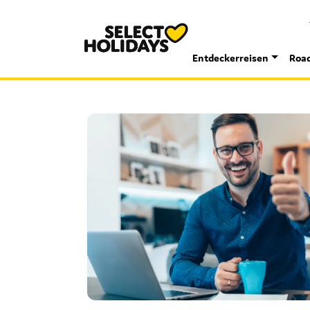
Entdeckerreisen
Road