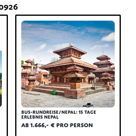
70926
Bus-Rundreise/Nepal: 15 Tage
Erlebnis Nepal
ab 1.666,- € pro Person