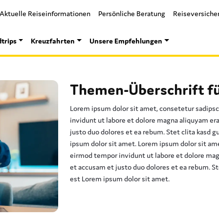
Aktuelle Reiseinformationen
Persönliche Beratung
Reiseversiche
trips
Kreuzfahrten
Unsere Empfehlungen
Themen-Überschrift f
Lorem ipsum dolor sit amet, consetetur sadips
invidunt ut labore et dolore magna aliquyam era
justo duo dolores et ea rebum. Stet clita kasd 
ipsum dolor sit amet. Lorem ipsum dolor sit am
eirmod tempor invidunt ut labore et dolore mag
et accusam et justo duo dolores et ea rebum. St
est Lorem ipsum dolor sit amet.