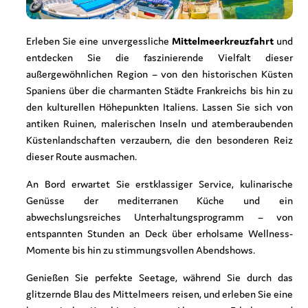
Erleben Sie eine unvergessliche
Mittelmeerkreuzfahrt
und
entdecken Sie die faszinierende Vielfalt dieser
außergewöhnlichen Region – von den historischen Küsten
Spaniens über die charmanten Städte Frankreichs bis hin zu
den kulturellen Höhepunkten Italiens. Lassen Sie sich von
antiken Ruinen, malerischen Inseln und atemberaubenden
Küstenlandschaften verzaubern, die den besonderen Reiz
dieser Route ausmachen.
An Bord erwartet Sie erstklassiger Service, kulinarische
Genüsse der mediterranen Küche und ein
abwechslungsreiches Unterhaltungsprogramm – von
entspannten Stunden an Deck über erholsame Wellness-
Momente bis hin zu stimmungsvollen Abendshows.
Genießen Sie perfekte Seetage, während Sie durch das
glitzernde Blau des Mittelmeers reisen, und erleben Sie eine