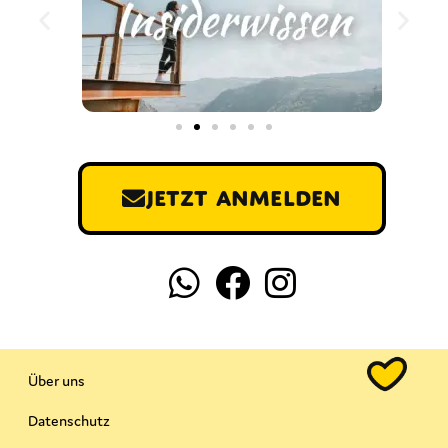
Jetzt anmelden
Über uns
Datenschutz