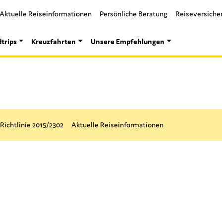
Aktuelle Reiseinformationen
Persönliche Beratung
Reiseversiche
trips
Kreuzfahrten
Unsere Empfehlungen
Richtlinie 2015/2302​
Aktuelle Reiseinformationen