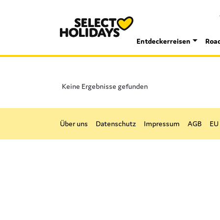
Entdeckerreisen
Road
Keine Ergebnisse gefunden
Über uns
Datenschutz
Impressum
AGB
EU 