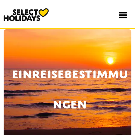
Einreisebestimmu
ngen