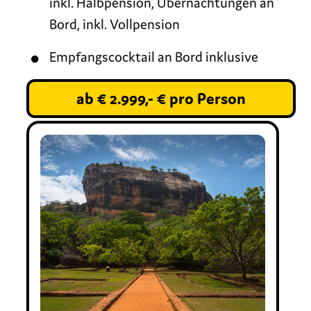
inkl. Halbpension, Übernachtungen an
Bord, inkl. Vollpension
Empfangscocktail an Bord inklusive
ab € 2.999,- € pro Person