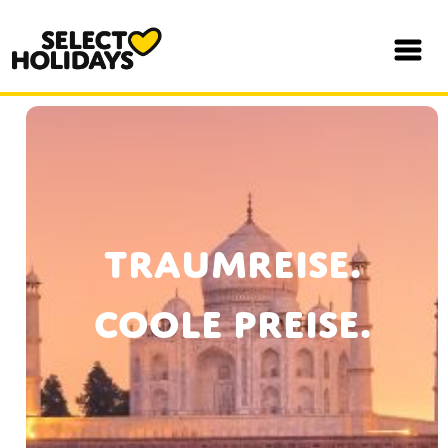
Traumreise.
Coole Preise.